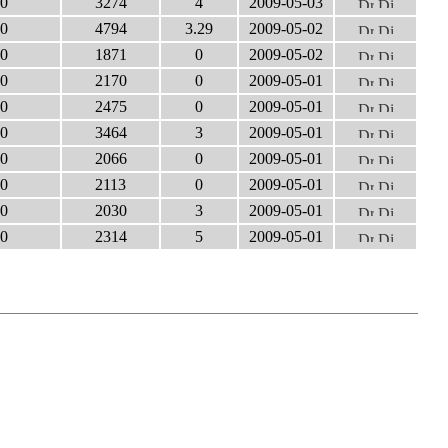
0
3274
4
2009-05-03
0
4794
3.29
2009-05-02
0
1871
0
2009-05-02
0
2170
0
2009-05-01
0
2475
0
2009-05-01
0
3464
3
2009-05-01
0
2066
0
2009-05-01
0
2113
0
2009-05-01
0
2030
3
2009-05-01
0
2314
5
2009-05-01