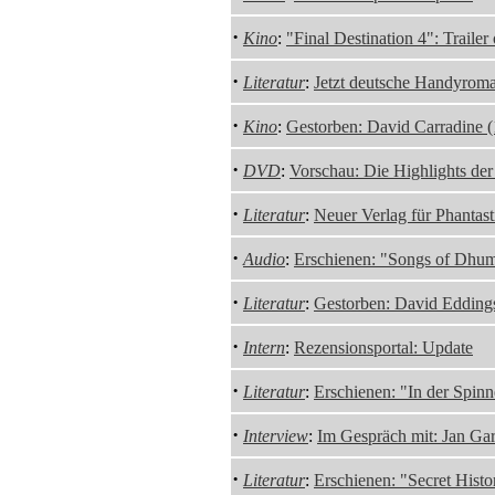
·
Kino
:
"Final Destination 4": Trailer
·
Literatur
:
Jetzt deutsche Handyroma
·
Kino
:
Gestorben: David Carradine 
·
DVD
:
Vorschau: Die Highlights de
·
Literatur
:
Neuer Verlag für Phantast
·
Audio
:
Erschienen: "Songs of Dhu
·
Literatur
:
Gestorben: David Edding
·
Intern
:
Rezensionsportal: Update
·
Literatur
:
Erschienen: "In der Spinn
·
Interview
:
Im Gespräch mit: Jan G
·
Literatur
:
Erschienen: "Secret Histo