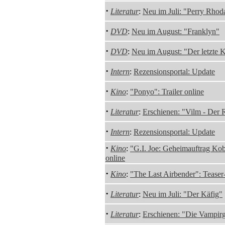
·
Literatur
:
Neu im Juli: "Perry Rho
·
DVD
:
Neu im August: "Franklyn"
·
DVD
:
Neu im August: "Der letzte 
·
Intern
:
Rezensionsportal: Update
·
Kino
:
"Ponyo": Trailer online
·
Literatur
:
Erschienen: "Vilm - Der 
·
Intern
:
Rezensionsportal: Update
·
Kino
:
"G.I. Joe: Geheimauftrag Kobr
online
·
Kino
:
"The Last Airbender": Teaser-
·
Literatur
:
Neu im Juli: "Der Käfig"
·
Literatur
:
Erschienen: "Die Vampirg