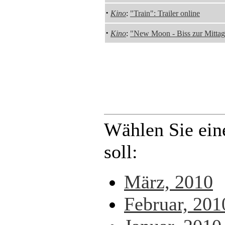
·
Kino
:
"Train": Trailer online
·
Kino
:
"New Moon - Biss zur Mittags
Wählen Sie ein
soll:
März, 2010
Februar, 201