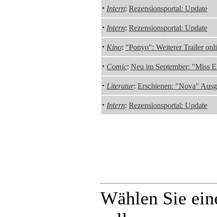
·
Intern
:
Rezensionsportal: Update
·
Intern
:
Rezensionsportal: Update
·
Kino
:
"Ponyo": Weiterer Trailer onl
·
Comic
:
Neu im September: "Miss En
·
Literatur
:
Erschienen: "Nova" Ausg
·
Intern
:
Rezensionsportal: Update
Wählen Sie ein