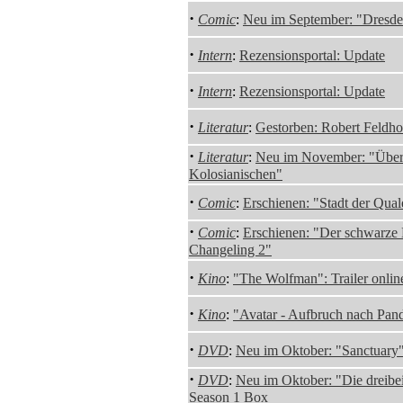
·
Comic
:
Neu im September: "Dresde
·
Intern
:
Rezensionsportal: Update
·
Intern
:
Rezensionsportal: Update
·
Literatur
:
Gestorben: Robert Feldho
·
Literatur
:
Neu im November: "Über
Kolosianischen"
·
Comic
:
Erschienen: "Stadt der Qual
·
Comic
:
Erschienen: "Der schwarze
Changeling 2"
·
Kino
:
"The Wolfman": Trailer onlin
·
Kino
:
"Avatar - Aufbruch nach Pando
·
DVD
:
Neu im Oktober: "Sanctuary"
·
DVD
:
Neu im Oktober: "Die dreibei
Season 1 Box