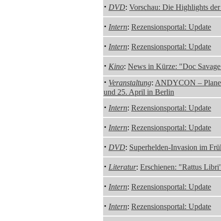
·
DVD
:
Vorschau: Die Highlights de
·
Intern
:
Rezensionsportal: Update
·
Intern
:
Rezensionsportal: Update
·
Kino
:
News in Kürze: "Doc Savage"
·
Veranstaltung
:
ANDYCON – Planetar
und 25. April in Berlin
·
Intern
:
Rezensionsportal: Update
·
Intern
:
Rezensionsportal: Update
·
DVD
:
Superhelden-Invasion im Frü
·
Literatur
:
Erschienen: "Rattus Libr
·
Intern
:
Rezensionsportal: Update
·
Intern
:
Rezensionsportal: Update