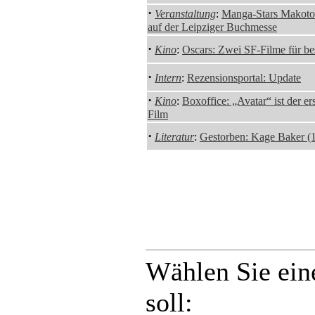
·
Veranstaltung
:
Manga-Stars Makoto 
auf der Leipziger Buchmesse
·
Kino
:
Oscars: Zwei SF-Filme für be
·
Intern
:
Rezensionsportal: Update
·
Kino
:
Boxoffice: „Avatar“ ist der er
Film
·
Literatur
:
Gestorben: Kage Baker (
Wählen Sie ein
soll: