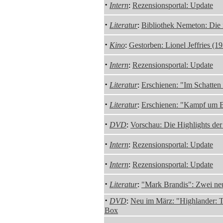
·
Intern
:
Rezensionsportal: Update
·
Literatur
:
Bibliothek Nemeton: Die 
·
Kino
:
Gestorben: Lionel Jeffries (1
·
Intern
:
Rezensionsportal: Update
·
Literatur
:
Erschienen: "Im Schatten
·
Literatur
:
Erschienen: "Kampf um 
·
DVD
:
Vorschau: Die Highlights de
·
Intern
:
Rezensionsportal: Update
·
Intern
:
Rezensionsportal: Update
·
Literatur
:
"Mark Brandis": Zwei neu
·
DVD
:
Neu im März: "Highlander: T
Box