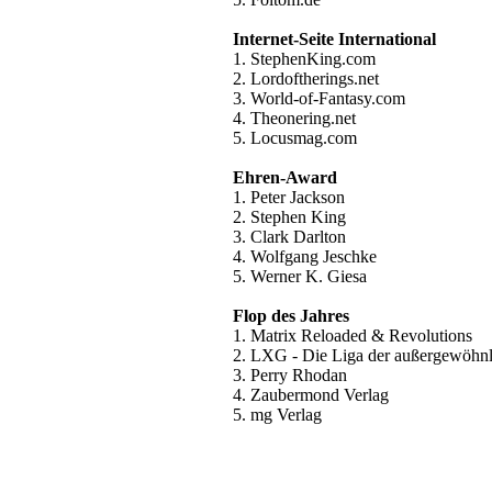
Internet-Seite International
1. StephenKing.com
2. Lordoftherings.net
3. World-of-Fantasy.com
4. Theonering.net
5. Locusmag.com
Ehren-Award
1. Peter Jackson
2. Stephen King
3. Clark Darlton
4. Wolfgang Jeschke
5. Werner K. Giesa
Flop des Jahres
1. Matrix Reloaded & Revolutions
2. LXG - Die Liga der außergewöhn
3. Perry Rhodan
4. Zaubermond Verlag
5. mg Verlag