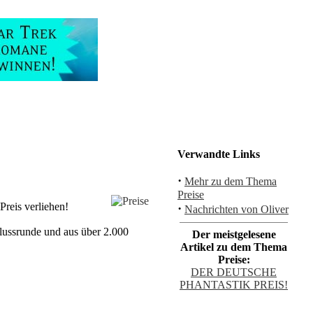
Verwandte Links
·
Mehr zu dem Thema
Preise
reis verliehen!
·
Nachrichten von Oliver
lussrunde und aus über 2.000
Der meistgelesene
Artikel zu dem Thema
Preise:
DER DEUTSCHE
PHANTASTIK PREIS!