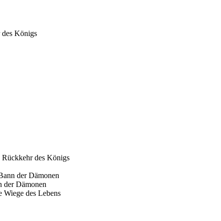
r des Königs
ie Rückkehr des Königs
m Bann der Dämonen
nn der Dämonen
ie Wiege des Lebens