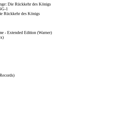
inge: Die Rückkehr des Königs
 SG-1
Die Rückkehr des Königs
me - Extended Edition (Warner)
ox)
 Records)