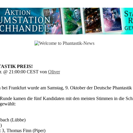
ASTIK PREIS!
er. @ 21:00:00 CEST von
Oliver
ei Frankfurt wurde am Samstag, 9. Oktober der Deutsche Phantastik P
Runde kamen die fünf Kandidaten mit den meisten Stimmen in die Sch
gewählt:
chbach (Lübbe)
)
t 3, Thomas Finn (Piper)