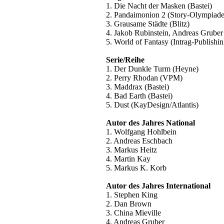
1. Die Nacht der Masken (Bastei)
2. Pandaimonion 2 (Story-Olympiade
3. Grausame Städte (Blitz)
4. Jakob Rubinstein, Andreas Gruber 
5. World of Fantasy (Intrag-Publishin
Serie/Reihe
1. Der Dunkle Turm (Heyne)
2. Perry Rhodan (VPM)
3. Maddrax (Bastei)
4. Bad Earth (Bastei)
5. Dust (KayDesign/Atlantis)
Autor des Jahres National
1. Wolfgang Hohlbein
2. Andreas Eschbach
3. Markus Heitz
4. Martin Kay
5. Markus K. Korb
Autor des Jahres International
1. Stephen King
2. Dan Brown
3. China Mieville
4. Andreas Gruber