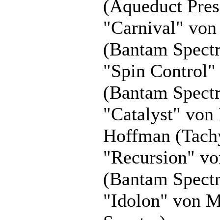
(Aqueduct Pres
"Carnival" von
(Bantam Spectr
"Spin Control"
(Bantam Spectr
"Catalyst" von 
Hoffman (Tachy
"Recursion" vo
(Bantam Spectr
"Idolon" von 