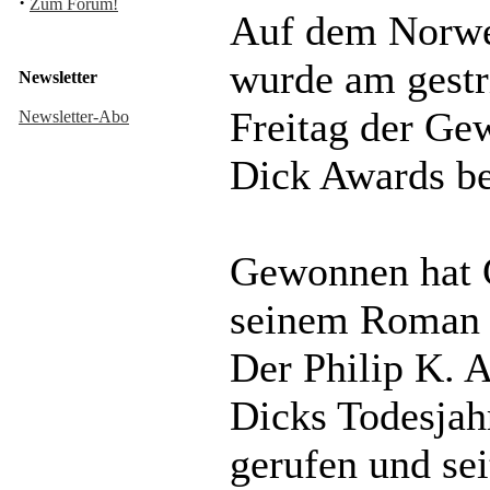
·
Zum Forum!
Auf dem Norwe
wurde am gestr
Newsletter
Freitag der Gew
Newsletter-Abo
Dick Awards b
Gewonnen hat C
seinem Roman 
Der Philip K. 
Dicks Todesjah
gerufen und sei