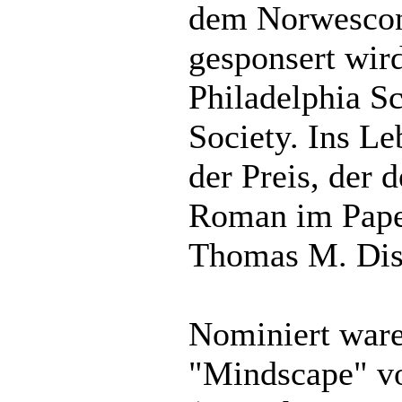
dem Norwescon
gesponsert wird
Philadelphia Sc
Society. Ins L
der Preis, der 
Roman im Pape
Thomas M. Dis
Nominiert ware
"Mindscape" v