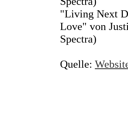
Spectra)
"Living Next 
Love" von Jus
Spectra)
Quelle:
Websit