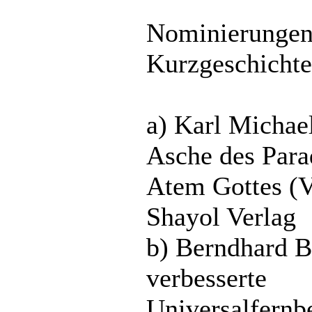
Nominierungen 
Kurzgeschichte
a) Karl Michae
Asche des Para
Atem Gottes (V
Shayol Verlag
b) Berndhard B
verbesserte
Universalfernb