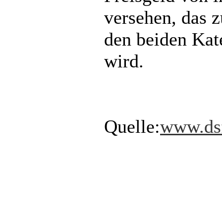
versehen, das z
den beiden Kat
wird.
Quelle:
www.ds