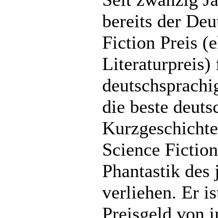
bereits der Deu
Fiction Preis 
Literaturpreis)
deutschsprach
die beste deuts
Kurzgeschichte
Science Fictio
Phantastik des 
verliehen. Er i
Preisgeld von 