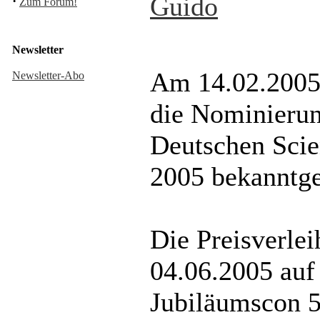
Guido
·
Zum Forum!
Newsletter
Am 14.02.2005
Newsletter-Abo
die Nominierun
Deutschen Scie
2005 bekanntg
Die Preisverle
04.06.2005 au
Jubiläumscon 