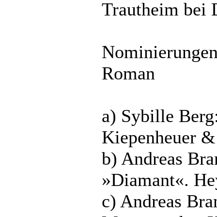
Trautheim bei D
Nominierungen 
Roman
a) Sybille Berg
Kiepenheuer &
b) Andreas Bra
»Diamant«. He
c) Andreas Bra