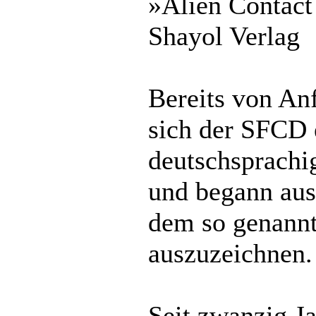
»Alien Contact
Shayol Verlag
Bereits von An
sich der SFCD 
deutschsprachi
und begann au
dem so genannt
auszuzeichnen.
Seit zwanzig J